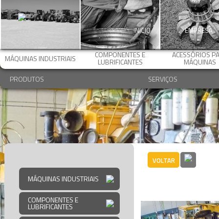
INICIO
EMPRESA
COMPONENTES E
ACESSÓRIOS P
MÁQUINAS INDUSTRIAIS
LUBRIFICANTES
MÁQUINAS
PRODUTOS
SERVIÇOS
VOLTAR
Recon
Komat
MÁQUINAS INDUSTRIAIS
COMPONENTES E
LUBRIFICANTES