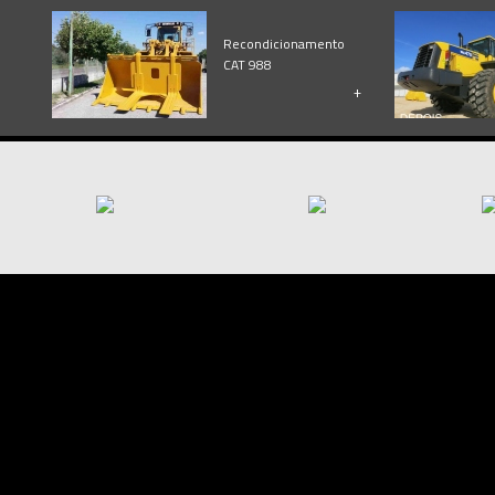
Recondicionamento
CAT 988
+