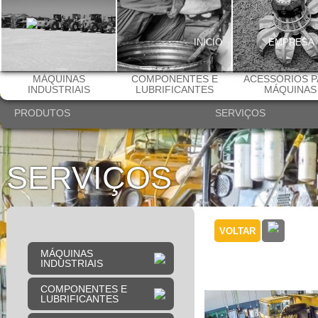
INICIO
EMPRESA
MÁQUINAS
COMPONENTES E
ACESSÓRIOS P
INDUSTRIAIS
LUBRIFICANTES
MÁQUINAS
PRODUTOS
SERVIÇOS
SERVIÇOS
Recon
VOLTAR
Komat
MÁQUINAS
INDUSTRIAIS
COMPONENTES E
LUBRIFICANTES