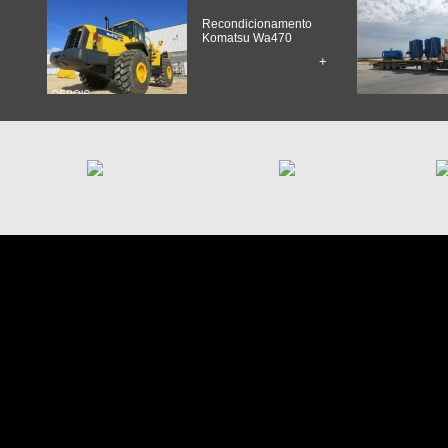
Recondicionamento
Komatsu Wa470
+